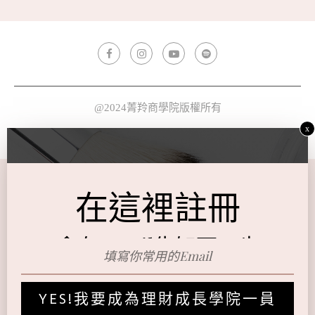
@2024菁羚商學院版權所有
x
BACK TO TOP
在這裡註冊
會有Email告知下一步
YES!我要成為理財成長學院一員