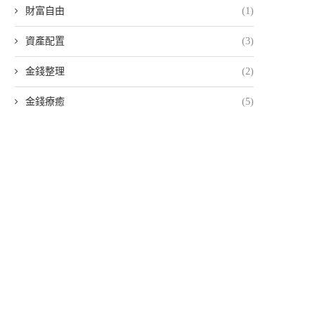
財富自由
(1)
資產配置
(3)
金錢整理
(2)
金錢療癒
(5)