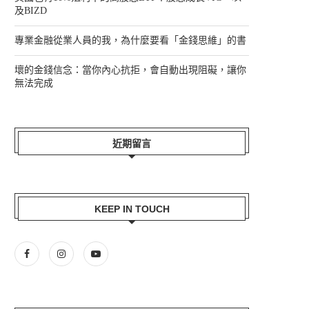
及BIZD
專業金融從業人員的我，為什麼要看「金錢思維」的書
壞的金錢信念：當你內心抗拒，會自動出現阻礙，讓你
無法完成
近期留言
KEEP IN TOUCH