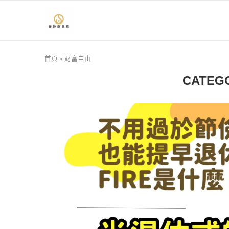
首頁
»
財富自由
CATEG