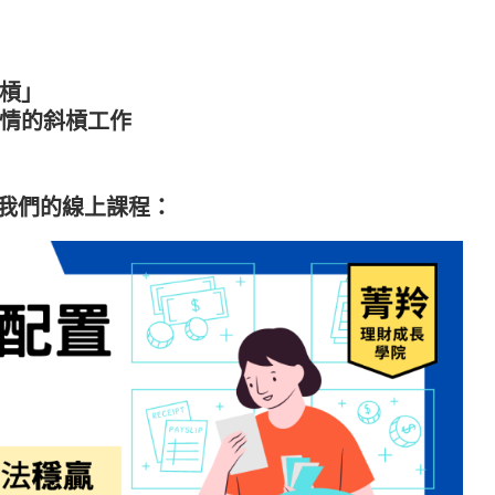
槓」
情的斜槓工作
觀我們的線上課程：