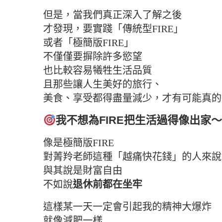
但是，當我們真正深入了解之後
才發現，要實踐「傳統型FIRE」
或者「極簡版FIRE」
不僅僅要摒除許多慾望
也比較容易犧牲生活品質
且那些讓人生美好的旅行、
美食、享受都得盡量減少，才有可能真的
我不想為FIRE把生活過得像出家
像是極簡版FIRE
對菁羚老師這種「越痛快花錢」的人來說
與其說是財富自由
不如說
退休前都在坐牢
這樣某一天一定會引起我的精神大爆炸
就像減肥一樣