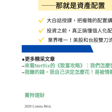
●更多精采文章
–
來看Netflix的《致富攻略》：我們
–
我賺的錢，我自己決定怎麼花！易被情
菁羚理財
2020 Lomita Blvd,