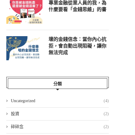
專業金融從業人員的我，為
什麼要看「金錢思維」的書
壞的金錢信念：當你內心抗
拒，會自動出現阻礙，讓你
無法完成
分類
Uncategorized
(4)
投資
(2)
碎碎念
(2)