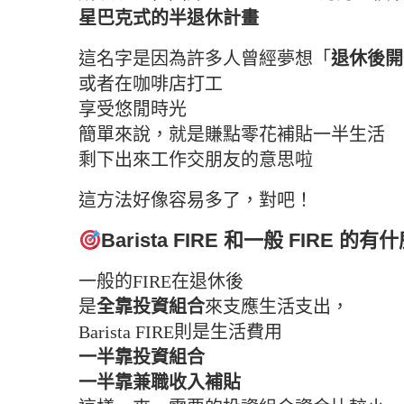
星巴克式的半退休計畫
這名字是因為許多人曾經夢想「
退休後開
或者在咖啡店打工
享受悠閒時光
簡單來說，就是賺點零花補貼一半生活
剩下出來工作交朋友的意思啦
這方法好像容易多了，對吧！
Barista FIRE
和一般
FIRE
的有什
一般的FIRE在退休後
是
全靠投資組合
來支應生活支出，
Barista FIRE則是生活費用
一半靠投資組合
一半靠兼職收入補貼