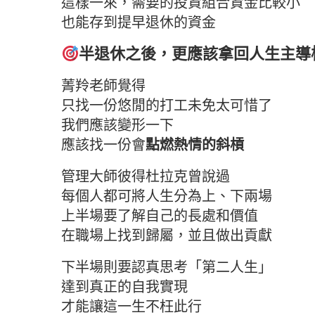
這樣一來，需要的投資組合資金比較小
也能存到提早退休的資金
半退休之後，更應該拿回人生主導
菁羚老師覺得
只找一份悠閒的打工未免太可惜了
我們應該變形一下
應該找一份會
點燃熱情的斜槓
管理大師彼得杜拉克曾說過
每個人都可將人生分為上、下兩場
上半場要了解自己的長處和價值
在職場上找到歸屬，並且做出貢獻
下半場則要認真思考「第二人生」
達到真正的自我實現
才能讓這一生不枉此行